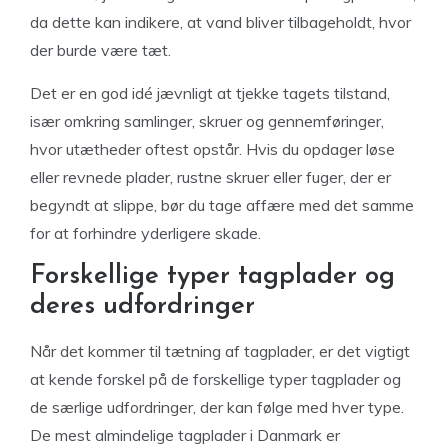
da dette kan indikere, at vand bliver tilbageholdt, hvor
der burde være tæt.
Det er en god idé jævnligt at tjekke tagets tilstand,
især omkring samlinger, skruer og gennemføringer,
hvor utætheder oftest opstår. Hvis du opdager løse
eller revnede plader, rustne skruer eller fuger, der er
begyndt at slippe, bør du tage affære med det samme
for at forhindre yderligere skade.
Forskellige typer tagplader og
deres udfordringer
Når det kommer til tætning af tagplader, er det vigtigt
at kende forskel på de forskellige typer tagplader og
de særlige udfordringer, der kan følge med hver type.
De mest almindelige tagplader i Danmark er