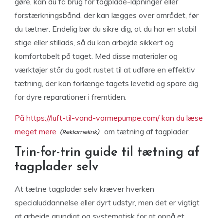
gøre, kan du få brug for tagplade-lapninger eller
forstærkningsbånd, der kan lægges over området, før
du tætner. Endelig bør du sikre dig, at du har en stabil
stige eller stillads, så du kan arbejde sikkert og
komfortabelt på taget. Med disse materialer og
værktøjer står du godt rustet til at udføre en effektiv
tætning, der kan forlænge tagets levetid og spare dig
for dyre reparationer i fremtiden.
På https://luft-til-vand-varmepumpe.com/ kan du læse
meget mere
om tætning af tagplader.
Trin-for-trin guide til tætning af
tagplader selv
At tætne tagplader selv kræver hverken
specialuddannelse eller dyrt udstyr, men det er vigtigt
at arbejde grundigt og systematisk for at opnå et