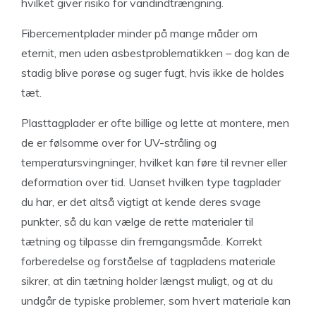
hvilket giver risiko for vandindtrængning.
Fibercementplader minder på mange måder om
eternit, men uden asbestproblematikken – dog kan de
stadig blive porøse og suger fugt, hvis ikke de holdes
tæt.
Plasttagplader er ofte billige og lette at montere, men
de er følsomme over for UV-stråling og
temperatursvingninger, hvilket kan føre til revner eller
deformation over tid. Uanset hvilken type tagplader
du har, er det altså vigtigt at kende deres svage
punkter, så du kan vælge de rette materialer til
tætning og tilpasse din fremgangsmåde. Korrekt
forberedelse og forståelse af tagpladens materiale
sikrer, at din tætning holder længst muligt, og at du
undgår de typiske problemer, som hvert materiale kan