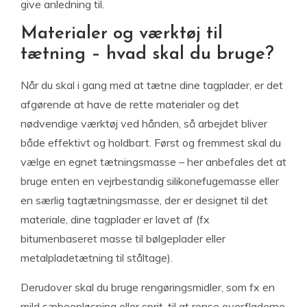
give anledning til.
Materialer og værktøj til
tætning – hvad skal du bruge?
Når du skal i gang med at tætne dine tagplader, er det
afgørende at have de rette materialer og det
nødvendige værktøj ved hånden, så arbejdet bliver
både effektivt og holdbart. Først og fremmest skal du
vælge en egnet tætningsmasse – her anbefales det at
bruge enten en vejrbestandig silikonefugemasse eller
en særlig tagtætningsmasse, der er designet til det
materiale, dine tagplader er lavet af (fx
bitumenbaseret masse til bølgeplader eller
metalpladetætning til ståltage).
Derudover skal du bruge rengøringsmidler, som fx en
mild sæbeopløsning eller sprit, til at rense overfladerne