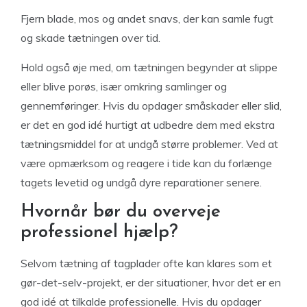
Fjern blade, mos og andet snavs, der kan samle fugt
og skade tætningen over tid.
Hold også øje med, om tætningen begynder at slippe
eller blive porøs, især omkring samlinger og
gennemføringer. Hvis du opdager småskader eller slid,
er det en god idé hurtigt at udbedre dem med ekstra
tætningsmiddel for at undgå større problemer. Ved at
være opmærksom og reagere i tide kan du forlænge
tagets levetid og undgå dyre reparationer senere.
Hvornår bør du overveje
professionel hjælp?
Selvom tætning af tagplader ofte kan klares som et
gør-det-selv-projekt, er der situationer, hvor det er en
god idé at tilkalde professionelle. Hvis du opdager