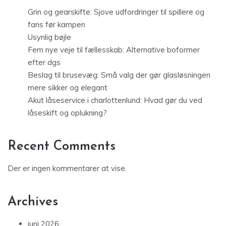
Grin og gearskifte: Sjove udfordringer til spillere og
fans før kampen
Usynlig bøjle
Fem nye veje til fællesskab: Alternative boformer
efter dgs
Beslag til brusevæg: Små valg der gør glasløsningen
mere sikker og elegant
Akut låseservice i charlottenlund: Hvad gør du ved
låseskift og oplukning?
Recent Comments
Der er ingen kommentarer at vise.
Archives
juni 2026