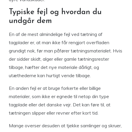
Typiske fejl og hvordan du
undgår dem
En af de mest almindelige fejl ved tætning af
tagplader er, at man ikke får rengjort overfladen
grundigt nok, før man påfører tætningsmaterialet. Hvis
der sidder skidt, alger eller gamle tætningsrester
tilbage, hæfter det nye materiale dårligt, og
utæthederne kan hurtigt vende tilbage.
En anden fejl er at bruge forkerte eller billige
materialer, som ikke er egnede til netop din type
tagplade eller det danske vejr. Det kan føre til, at
tætningen slipper eller revner efter kort tid.
Mange overser desuden at tjekke samlinger og skruer,