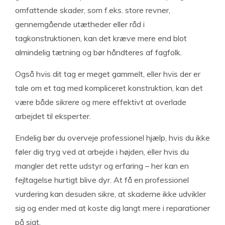
omfattende skader, som f.eks. store revner,
gennemgående utætheder eller råd i
tagkonstruktionen, kan det kræve mere end blot
almindelig tætning og bør håndteres af fagfolk.
Også hvis dit tag er meget gammelt, eller hvis der er
tale om et tag med kompliceret konstruktion, kan det
være både sikrere og mere effektivt at overlade
arbejdet til eksperter.
Endelig bør du overveje professionel hjælp, hvis du ikke
føler dig tryg ved at arbejde i højden, eller hvis du
mangler det rette udstyr og erfaring – her kan en
fejltagelse hurtigt blive dyr. At få en professionel
vurdering kan desuden sikre, at skaderne ikke udvikler
sig og ender med at koste dig langt mere i reparationer
på sigt.