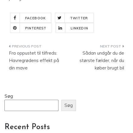
FACEBOOK
TWITTER
PINTEREST
LINKEDIN
Indlægsnavigation
Fra oppustet til tilfreds:
Sådan undgår du de
Havregrødens effekt på
største fælder, når du
din mave
køber brugt bil
Søg
Søg
Recent Posts