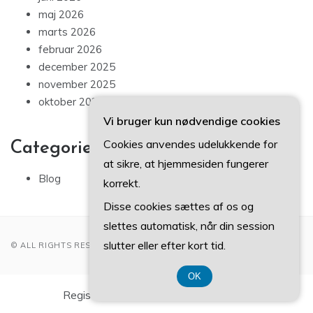
maj 2026
marts 2026
februar 2026
december 2025
november 2025
oktober 2025
Vi bruger kun nødvendige cookies
Cookies anvendes udelukkende for
Categories
at sikre, at hjemmesiden fungerer
Blog
korrekt.
Disse cookies sættes af os og
slettes automatisk, når din session
slutter eller efter kort tid.
© ALL RIGHTS RESERVED 2022
OK
Registreringsnummer DK37 40 77 39