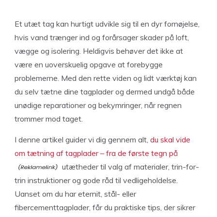
Et utæt tag kan hurtigt udvikle sig til en dyr fornøjelse,
hvis vand trænger ind og forårsager skader på loft,
vægge og isolering. Heldigvis behøver det ikke at
være en uoverskuelig opgave at forebygge
problemerne. Med den rette viden og lidt værktøj kan
du selv tætne dine tagplader og dermed undgå både
unødige reparationer og bekymringer, når regnen
trommer mod taget.
I denne artikel guider vi dig gennem alt,
du skal vide
om tætning af tagplader – fra de første tegn på
utætheder til valg af materialer, trin-for-
trin instruktioner og gode råd til vedligeholdelse.
Uanset om du har eternit, stål- eller
fibercementtagplader, får du praktiske tips, der sikrer