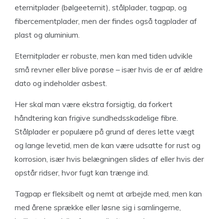
eternitplader (bølgeeternit), stålplader, tagpap, og
fibercementplader, men der findes også tagplader af
plast og aluminium.
Eternitplader er robuste, men kan med tiden udvikle
små revner eller blive porøse – især hvis de er af ældre
dato og indeholder asbest.
Her skal man være ekstra forsigtig, da forkert
håndtering kan frigive sundhedsskadelige fibre.
Stålplader er populære på grund af deres lette vægt
og lange levetid, men de kan være udsatte for rust og
korrosion, især hvis belægningen slides af eller hvis der
opstår ridser, hvor fugt kan trænge ind.
Tagpap er fleksibelt og nemt at arbejde med, men kan
med årene sprække eller løsne sig i samlingerne,