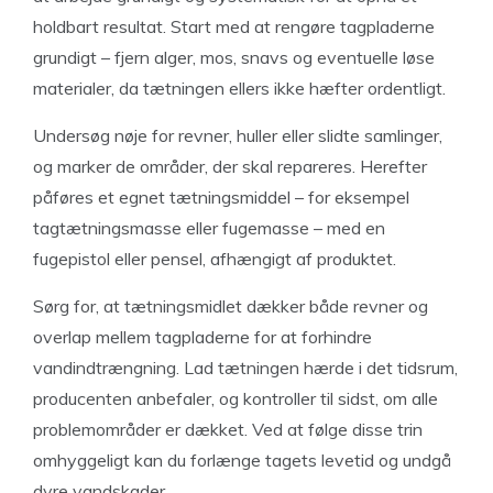
holdbart resultat. Start med at rengøre tagpladerne
grundigt – fjern alger, mos, snavs og eventuelle løse
materialer, da tætningen ellers ikke hæfter ordentligt.
Undersøg nøje for revner, huller eller slidte samlinger,
og marker de områder, der skal repareres. Herefter
påføres et egnet tætningsmiddel – for eksempel
tagtætningsmasse eller fugemasse – med en
fugepistol eller pensel, afhængigt af produktet.
Sørg for, at tætningsmidlet dækker både revner og
overlap mellem tagpladerne for at forhindre
vandindtrængning. Lad tætningen hærde i det tidsrum,
producenten anbefaler, og kontroller til sidst, om alle
problemområder er dækket. Ved at følge disse trin
omhyggeligt kan du forlænge tagets levetid og undgå
dyre vandskader.