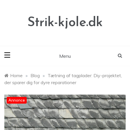
Skip
to
content
Strik-kjole.dk
Menu
Home
»
Blog
»
Tætning af tagplader: Diy-projektet,
der sparer dig for dyre reparationer
Annonce