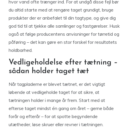
hvor vand ofte trænger ind. For at undgå disse fejl bør
du altid starte med at rengøre taget grundigt, bruge
produkter der er anbefalet til din tagtype, og give dig
god tid til at tjekke alle samlinger og fastgørelser. Husk
også at følge producentens anvisninger for tørretid og
påføring – det kan gøre en stor forskel for resultatets
holdbarhed.
Vedligeholdelse efter tætning –
sådan holder taget tæt
Når tagpladerne er blevet tætnet, er det vigtigt
løbende at vedligeholde taget for at sikre, at
tætningen holder i mange år frem. Start med at
efterse taget mindst én gang om året – gerne både
forår og efterår – for at spotte begyndende
utætheder, løse skruer eller revner i tætningen.