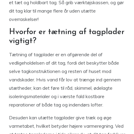
et tæt og holdbart tag. Så grib værktøjskassen, og gør
dit tag klar til mange flere år uden utætte
overraskelser!
Hvorfor er tætning af tagplader
vigtigt?
Tætning af tagplader er en afgørende del af
vedligeholdelsen af dit tag, fordi det beskytter både
selve tagkonstruktionen og resten af huset mod
vandskader. Hvis vand får lov at trænge ind gennem
utætheder, kan det føre til råd, skimmel, ødelagte
isoleringsmaterialer og i værste fald kostbare
reparationer af både tag og indendørs lofter.
Desuden kan utætte tagplader give træk og øge
varmetabet, hvilket betyder højere varmeregning. Ved