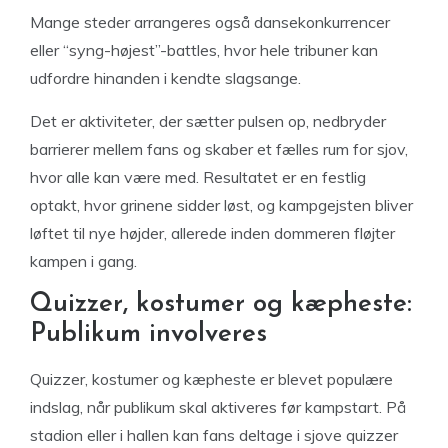
Mange steder arrangeres også dansekonkurrencer
eller “syng-højest”-battles, hvor hele tribuner kan
udfordre hinanden i kendte slagsange.
Det er aktiviteter, der sætter pulsen op, nedbryder
barrierer mellem fans og skaber et fælles rum for sjov,
hvor alle kan være med. Resultatet er en festlig
optakt, hvor grinene sidder løst, og kampgejsten bliver
løftet til nye højder, allerede inden dommeren fløjter
kampen i gang.
Quizzer, kostumer og kæpheste:
Publikum involveres
Quizzer, kostumer og kæpheste er blevet populære
indslag, når publikum skal aktiveres før kampstart. På
stadion eller i hallen kan fans deltage i sjove quizzer