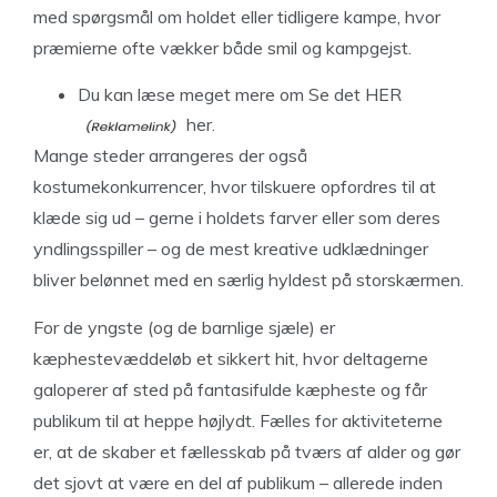
med spørgsmål om holdet eller tidligere kampe, hvor
præmierne ofte vækker både smil og kampgejst.
Du kan læse meget mere om
Se det HER
her.
Mange steder arrangeres der også
kostumekonkurrencer, hvor tilskuere opfordres til at
klæde sig ud – gerne i holdets farver eller som deres
yndlingsspiller – og de mest kreative udklædninger
bliver belønnet med en særlig hyldest på storskærmen.
For de yngste (og de barnlige sjæle) er
kæphestevæddeløb et sikkert hit, hvor deltagerne
galoperer af sted på fantasifulde kæpheste og får
publikum til at heppe højlydt. Fælles for aktiviteterne
er, at de skaber et fællesskab på tværs af alder og gør
det sjovt at være en del af publikum – allerede inden