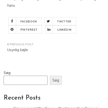
fans.
FACEBOOK
TWITTER
PINTEREST
LINKEDIN
Indlægsnavigation
Usynlig bøjle
Søg
Søg
Recent Posts