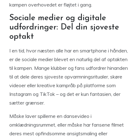
kampen overhovedet er fløjtet i gang.
Sociale medier og digitale
udfordringer: Del din sjoveste
optakt
I en tid, hvor næsten alle har en smartphone i hånden,
er de sociale medier blevet en naturlig del af optakten
til kampen. Mange klubber og fans udfordrer hinanden
til at dele deres sjoveste opvarmningsritualer, skøre
videoer eller kreative kampråb på platforme som
Instagram og TikTok – og det er kun fantasien, der
sætter grænser.
Måske laver spillerne en dansevideo i
omklædningsrummet, eller måske har fansene filmet
deres mest opfindsomme ansigtsmaling eller