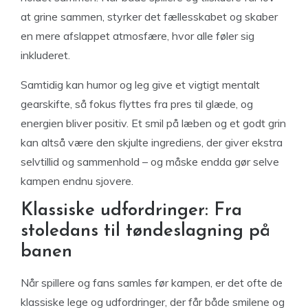
at grine sammen, styrker det fællesskabet og skaber
en mere afslappet atmosfære, hvor alle føler sig
inkluderet.
Samtidig kan humor og leg give et vigtigt mentalt
gearskifte, så fokus flyttes fra pres til glæde, og
energien bliver positiv. Et smil på læben og et godt grin
kan altså være den skjulte ingrediens, der giver ekstra
selvtillid og sammenhold – og måske endda gør selve
kampen endnu sjovere.
Klassiske udfordringer: Fra
stoledans til tøndeslagning på
banen
Når spillere og fans samles før kampen, er det ofte de
klassiske lege og udfordringer, der får både smilene og