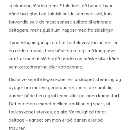
konkurrenceånden frem. Stoledans på banen, hvor
både hurtighed og taktisk snilde kommer i spil, kan
forvandle selv de mest seriøse spillere til grinende
deltagere, mens publikum hepper med fra sidelinjen.
Tøndeslagning, inspireret af fastelavnstraditionen, er
en anden favorit, hvor både store og små kan prøve
kræfter med at slå hul på tønden og måske blive kåret
som kattedronning eller kattekonge.
Disse velkendte lege skaber en afslappet stemning og
bygger bro mellem generationer, mens de samtidig
varmer både ben og lattermuskler op inden kampstart.
Det er netop i mødet mellem tradition og sport, at
fællesskabet styrkes, og alle får mulighed for at
deltage – uanset om man er på banen eller på
tribunen.