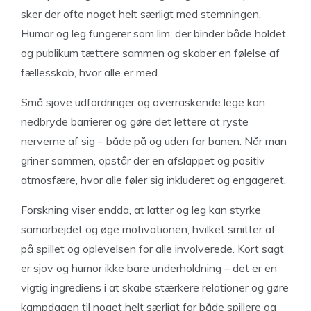
sker der ofte noget helt særligt med stemningen.
Humor og leg fungerer som lim, der binder både holdet
og publikum tættere sammen og skaber en følelse af
fællesskab, hvor alle er med.
Små sjove udfordringer og overraskende lege kan
nedbryde barrierer og gøre det lettere at ryste
nerverne af sig – både på og uden for banen. Når man
griner sammen, opstår der en afslappet og positiv
atmosfære, hvor alle føler sig inkluderet og engageret.
Forskning viser endda, at latter og leg kan styrke
samarbejdet og øge motivationen, hvilket smitter af
på spillet og oplevelsen for alle involverede. Kort sagt
er sjov og humor ikke bare underholdning – det er en
vigtig ingrediens i at skabe stærkere relationer og gøre
kampdagen til noget helt særligt for både spillere og