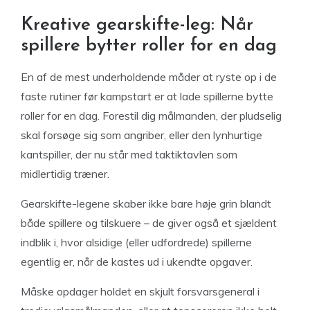
Kreative gearskifte-leg: Når
spillere bytter roller for en dag
En af de mest underholdende måder at ryste op i de
faste rutiner før kampstart er at lade spillerne bytte
roller for en dag. Forestil dig målmanden, der pludselig
skal forsøge sig som angriber, eller den lynhurtige
kantspiller, der nu står med taktiktavlen som
midlertidig træner.
Gearskifte-legene skaber ikke bare høje grin blandt
både spillere og tilskuere – de giver også et sjældent
indblik i, hvor alsidige (eller udfordrede) spillerne
egentlig er, når de kastes ud i ukendte opgaver.
Måske opdager holdet en skjult forsvarsgeneral i