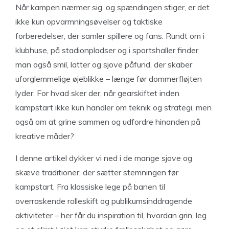
Når kampen nærmer sig, og spændingen stiger, er det
ikke kun opvarmningsøvelser og taktiske
forberedelser, der samler spillere og fans. Rundt om i
klubhuse, på stadionpladser og i sportshaller finder
man også smil, latter og sjove påfund, der skaber
uforglemmelige øjeblikke – længe før dommerfløjten
lyder. For hvad sker der, når gearskiftet inden
kampstart ikke kun handler om teknik og strategi, men
også om at grine sammen og udfordre hinanden på
kreative måder?
I denne artikel dykker vi ned i de mange sjove og
skæve traditioner, der sætter stemningen før
kampstart. Fra klassiske lege på banen til
overraskende rolleskift og publikumsinddragende
aktiviteter – her får du inspiration til, hvordan grin, leg