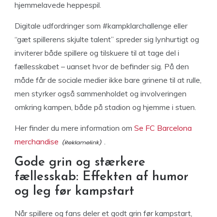
hjemmelavede heppespil.
Digitale udfordringer som #kampklarchallenge eller
“gæt spillerens skjulte talent” spreder sig lynhurtigt og
inviterer både spillere og tilskuere til at tage del i
fællesskabet – uanset hvor de befinder sig. På den
måde får de sociale medier ikke bare grinene til at rulle,
men styrker også sammenholdet og involveringen
omkring kampen, både på stadion og hjemme i stuen.
Her finder du mere information om
Se FC Barcelona
merchandise
.
Gode grin og stærkere
fællesskab: Effekten af humor
og leg før kampstart
Når spillere og fans deler et godt grin før kampstart,