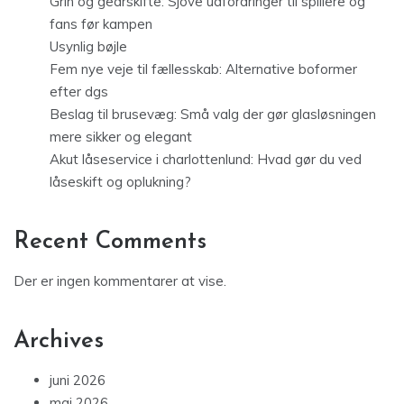
Grin og gearskifte: Sjove udfordringer til spillere og
fans før kampen
Usynlig bøjle
Fem nye veje til fællesskab: Alternative boformer
efter dgs
Beslag til brusevæg: Små valg der gør glasløsningen
mere sikker og elegant
Akut låseservice i charlottenlund: Hvad gør du ved
låseskift og oplukning?
Recent Comments
Der er ingen kommentarer at vise.
Archives
juni 2026
maj 2026