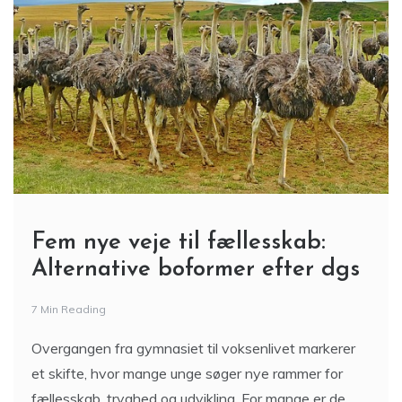
Fem nye veje til fællesskab:
Alternative boformer efter dgs
7 Min Reading
Overgangen fra gymnasiet til voksenlivet markerer
et skifte, hvor mange unge søger nye rammer for
fællesskab, tryghed og udvikling. For mange er de