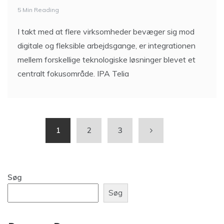
5 Min Reading
I takt med at flere virksomheder bevæger sig mod
digitale og fleksible arbejdsgange, er integrationen
mellem forskellige teknologiske løsninger blevet et
centralt fokusområde. IPA Telia
1
2
3
Søg
Søg