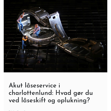
Akut låseservice i
charlottenlund: Hvad gør du
ved låseskift og oplukning?