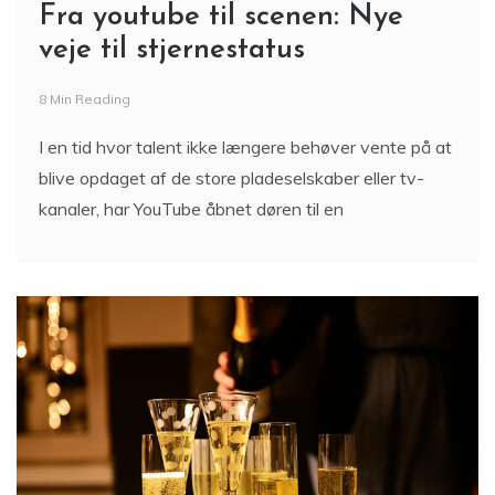
Fra youtube til scenen: Nye
veje til stjernestatus
8 Min Reading
I en tid hvor talent ikke længere behøver vente på at
blive opdaget af de store pladeselskaber eller tv-
kanaler, har YouTube åbnet døren til en