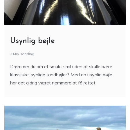
Usynlig bøjle
3 Min Reading
Drømmer du om et smukt smil uden at skulle bære
klassiske, synlige tandbøjler? Med en usynlig bøjle
har det aldrig været nemmere at få rettet