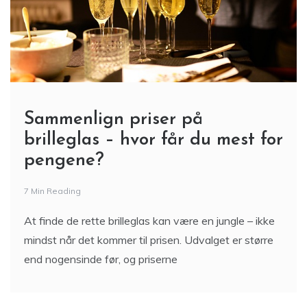
Sammenlign priser på
brilleglas – hvor får du mest for
pengene?
7 Min Reading
At finde de rette brilleglas kan være en jungle – ikke
mindst når det kommer til prisen. Udvalget er større
end nogensinde før, og priserne