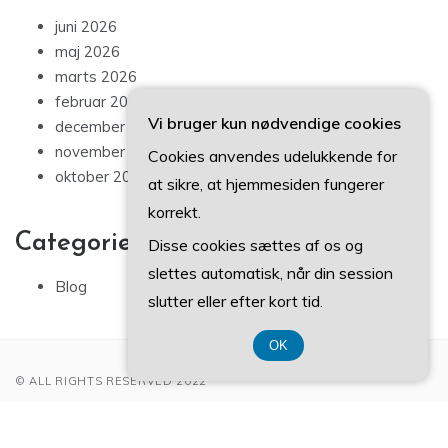
juni 2026
maj 2026
marts 2026
februar 2026
Vi bruger kun nødvendige cookies
december 2025
november 2025
Cookies anvendes udelukkende for
oktober 2025
at sikre, at hjemmesiden fungerer
korrekt.
Categories
Disse cookies sættes af os og
slettes automatisk, når din session
Blog
slutter eller efter kort tid.
OK
© ALL RIGHTS RESERVED 2022