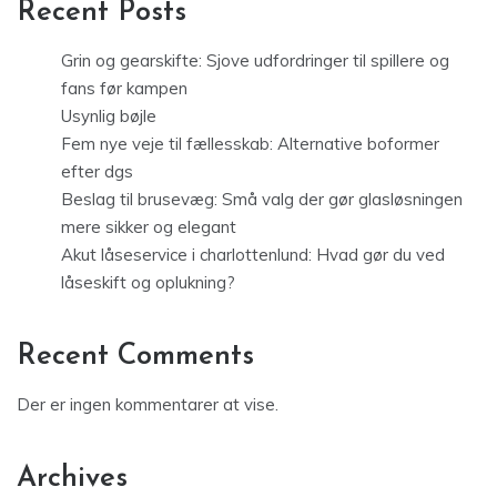
Recent Posts
Grin og gearskifte: Sjove udfordringer til spillere og
fans før kampen
Usynlig bøjle
Fem nye veje til fællesskab: Alternative boformer
efter dgs
Beslag til brusevæg: Små valg der gør glasløsningen
mere sikker og elegant
Akut låseservice i charlottenlund: Hvad gør du ved
låseskift og oplukning?
Recent Comments
Der er ingen kommentarer at vise.
Archives