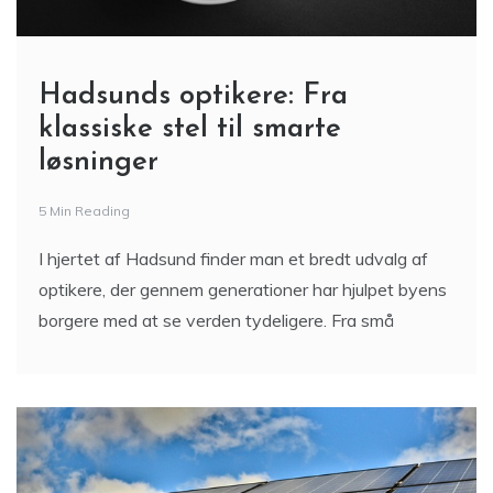
Hadsunds optikere: Fra
klassiske stel til smarte
løsninger
5 Min Reading
I hjertet af Hadsund finder man et bredt udvalg af
optikere, der gennem generationer har hjulpet byens
borgere med at se verden tydeligere. Fra små