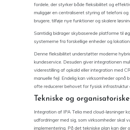
fordele, der styrker både fleksibilitet og effek
muliggør en centraliseret styring af telefoni og
brugere, tilføje nye funktioner og skalere løsni
Samtidig bidrager skybaserede platforme til øg
systemerne fra forskellige enheder og lokation
Denne fleksibilitet understøtter moderne hyb
kundeservice. Desuden giver integrationen mul
viderestilling af opkald eller integration med 
manuelle fejl. Endelig kan virksomheder opnå b
ofte reducerer behovet for fysisk infrastruktur
Tekniske og organisatoriske
Integration af IPA Telia med cloud-løsninger k
udfordringer med sig, som virksomheder skal 
implementering. På det tekniske plan kan der 