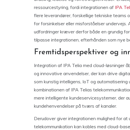
ressourcestyring, fordi integrationen af
IPA Tel
flere leverandører, forskellige tekniske teams
for forsinkelser eller misforståelser undervejs
udfordringer kræver derfor både en grundig foran
tilpasse integrationen, efterhånden som nye be
Fremtidsperspektiver og in
Integration af IPA Telia med cloud-løsninger
og innovative anvendelser, der kan drive digita
som kunstig intelligens, IoT og automatisering 
kombinationen af IPA Telias telekommunikationsp
mere intelligente kundeservicesystemer, der 
kundehenvendelser på tværs af kanaler.
Derudover giver integrationen mulighed for at u
telekommunikation kan kobles med cloud-baser