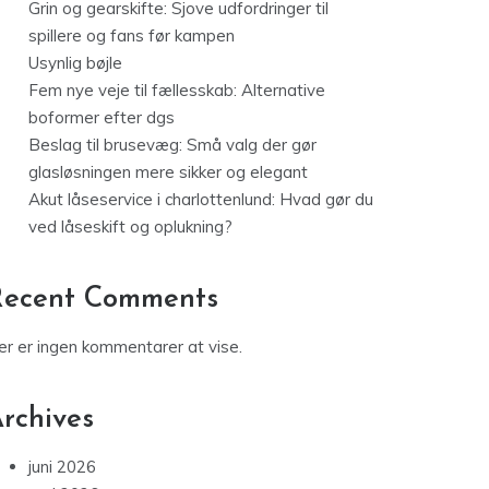
Grin og gearskifte: Sjove udfordringer til
spillere og fans før kampen
Usynlig bøjle
Fem nye veje til fællesskab: Alternative
boformer efter dgs
Beslag til brusevæg: Små valg der gør
glasløsningen mere sikker og elegant
Akut låseservice i charlottenlund: Hvad gør du
ved låseskift og oplukning?
Recent Comments
er er ingen kommentarer at vise.
rchives
juni 2026