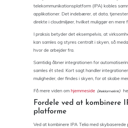
telekommunikationsplatform (IPA) kobles sa
applikationer. Det indebærer, at data, tjeneste
direkte i cloudmiljøer, hvilket muliggør en mere f
I praksis betyder det eksempelvis, at virksom
kan samles og styres centralt i skyen, så med
hvor de arbejder fra.
Samtidig åbner integrationen for automatisering
samles ét sted. Kort sagt handler integratione
muligheder, der findes i skyen, for at skabe
Få mere viden om
hjemmeside
he
Fordele ved at kombinere I
platforme
Ved at kombinere IPA Telia med skybaserede 