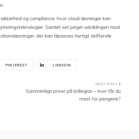
r.
sikkerhed og compliance, hvor cloud-løsninger kan
teringsteknologier. Samlet set peger udviklingen mod
ationsløsninger, der kan tilpasses hurtigt skiftende
PINTEREST
LINKEDIN
Sammenlign priser på brilleglas – hvor får du
mest for pengene?