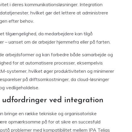
tivitet i deres kommunikationsløsninger. Integration
 datatjenester, hvilket gør det lettere at administrere
ngen efter behov.
et tilgængelighed, da medarbejdere kan tilgå
er – uanset om de arbejder hjemmefra eller på farten.
ride arbejdsformer og kan forbedre både samarbejde og
ighed for at automatisere processer, eksempelvis
CRM-systemer, hvilket øger produktiviteten og minimerer
esparelser på driftsomkostninger, da cloud-løsninger
 og vedligeholdelse.
 udfordringer ved integration
an bringe en række tekniske og organisatoriske
være opmærksomme på for at sikre en succesfuld
opstå problemer med kompatibilitet mellem IPA Telias