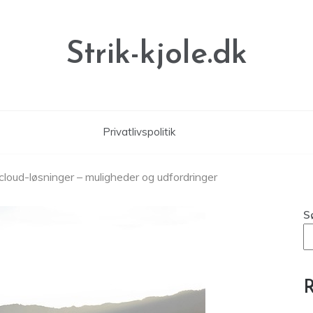
Strik-kjole.dk
Privatlivspolitik
 cloud-løsninger – muligheder og udfordringer
S
R