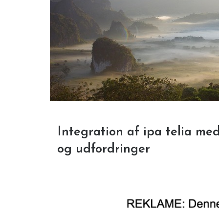
Integration af ipa telia me
og udfordringer