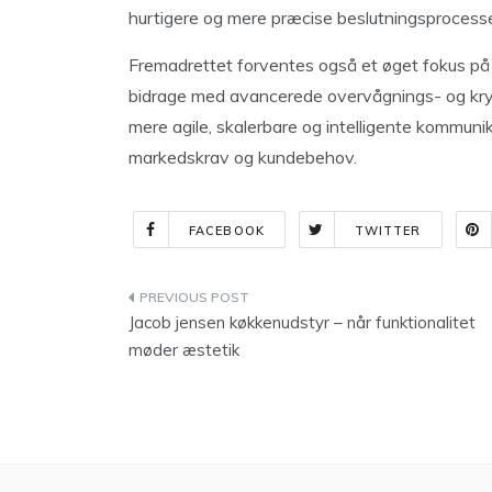
hurtigere og mere præcise beslutningsprocesse
Fremadrettet forventes også et øget fokus på 
bidrage med avancerede overvågnings- og kryp
mere agile, skalerbare og intelligente kommunik
markedskrav og kundebehov.
FACEBOOK
TWITTER
Indlægsnavigation
Jacob jensen køkkenudstyr – når funktionalitet
møder æstetik